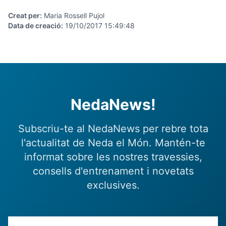
Creat per
:
Maria Rossell Pujol
Data de creació
:
19/10/2017 15:49:48
NedaNews!
Subscriu-te al NedaNews per rebre tota
l'actualitat de Neda el Món. Mantén-te
informat sobre les nostres travessies,
consells d'entrenament i novetats
exclusives.