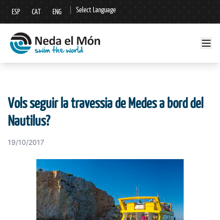
|
Select Language
ESP
CAT
ENG
▼
Vols seguir la travessia de Medes a bord del
Nautilus?
19/10/2017