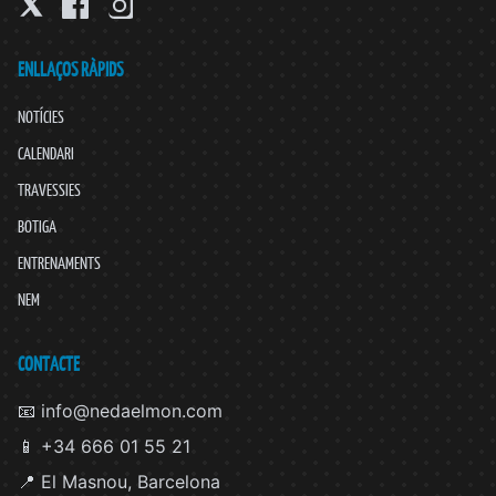
ENLLAÇOS RÀPIDS
NOTÍCIES
CALENDARI
TRAVESSIES
BOTIGA
ENTRENAMENTS
NEM
CONTACTE
📧 info@nedaelmon.com
📱 +34 666 01 55 21
📍 El Masnou, Barcelona