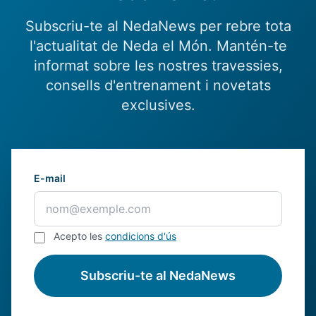
Subscriu-te al NedaNews per rebre tota
l'actualitat de Neda el Món. Mantén-te
informat sobre les nostres travessies,
consells d'entrenament i novetats
exclusives.
E-mail
Acepto les
condicions d'ús
Subscriu-te al NedaNews