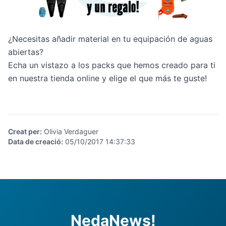
¿Necesitas añadir material en tu equipación de aguas
abiertas?
Echa un vistazo a los packs
que hemos creado para ti
en nuestra tienda online y elige el que más te guste!
Creat per
:
Olivia Verdaguer
Data de creació
:
05/10/2017 14:37:33
NedaNews!