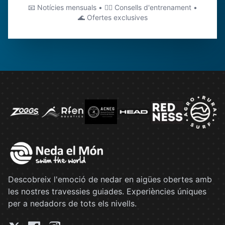
📧 Notícies mensuals • 🏊‍♂️ Consells d'entrenament •
🌊 Ofertes exclusives
Descobreix l'emoció de nedar en aigües obertes amb
les nostres travessies guiades. Experiències úniques
per a nedadors de tots els nivells.