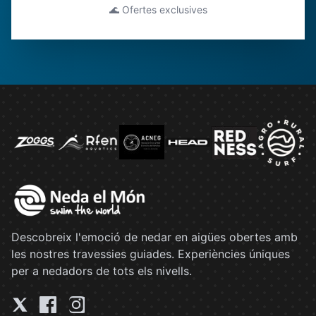
🌊 Ofertes exclusives
Descobreix l'emoció de nedar en aigües obertes amb
les nostres travessies guiades. Experiències úniques
per a nedadors de tots els nivells.