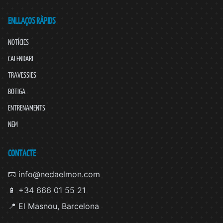
ENLLAÇOS RÀPIDS
NOTÍCIES
CALENDARI
TRAVESSIES
BOTIGA
ENTRENAMENTS
NEM
CONTACTE
📧 info@nedaelmon.com
📱 +34 666 01 55 21
📍 El Masnou, Barcelona