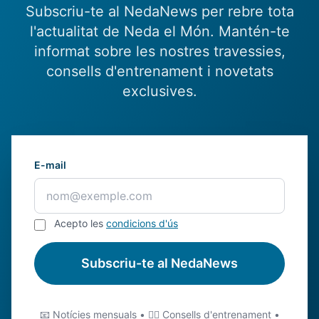
Subscriu-te al NedaNews per rebre tota
l'actualitat de Neda el Món. Mantén-te
informat sobre les nostres travessies,
consells d'entrenament i novetats
exclusives.
E-mail
Acepto les
condicions d'ús
Subscriu-te al NedaNews
📧 Notícies mensuals • 🏊‍♂️ Consells d'entrenament •