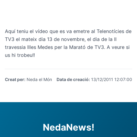
Aquí teniu el vídeo que es va emetre al Telenotícies de
TV3 el mateix dia 13 de novembre, el dia de la II
travessia Illes Medes per la Marató de TV3. A veure si
us hi trobeu!!
Creat per
:
Neda el Món
Data de creació
:
13/12/2011 12:07:00
NedaNews!