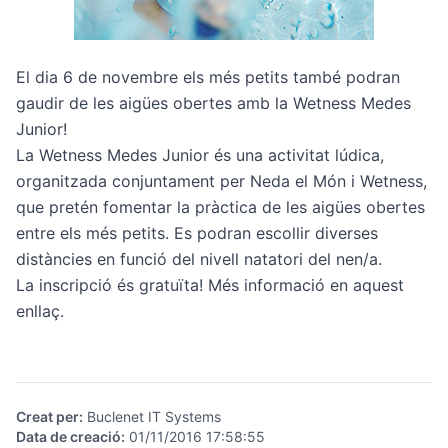
El dia 6 de novembre els més petits també podran
gaudir de les aigües obertes amb la Wetness Medes
Junior!
La Wetness Medes Junior és una activitat lúdica,
organitzada conjuntament per Neda el Món i Wetness,
que pretén fomentar la pràctica de les aigües obertes
entre els més petits. Es podran escollir diverses
distàncies en funció del nivell natatori del nen/a.
La inscripció és gratuïta!
Més informació en aquest
enllaç.
Creat per
:
Buclenet IT Systems
Data de creació
:
01/11/2016 17:58:55