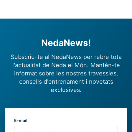
NedaNews!
Subscriu-te al NedaNews per rebre tota
l'actualitat de Neda el Món. Mantén-te
informat sobre les nostres travessies,
consells d'entrenament i novetats
exclusives.
E-mail