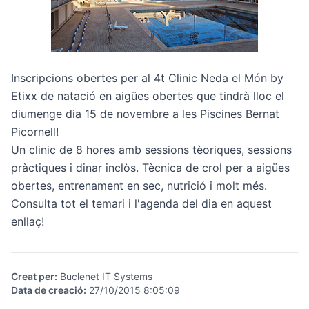
Inscripcions obertes per al 4t Clinic Neda el Món by
Etixx de natació en aigües obertes que tindrà lloc el
diumenge dia 15 de novembre a les Piscines Bernat
Picornell!
Un clinic de 8 hores amb sessions tèoriques, sessions
pràctiques i dinar inclòs. Tècnica de crol per a aigües
obertes, entrenament en sec, nutrició i molt més.
Consulta tot el temari i l'agenda del dia
en aquest
enllaç
!
Creat per
:
Buclenet IT Systems
Data de creació
:
27/10/2015 8:05:09