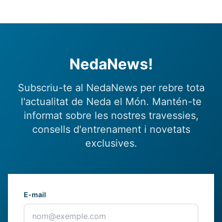
NedaNews!
Subscriu-te al NedaNews per rebre tota
l'actualitat de Neda el Món. Mantén-te
informat sobre les nostres travessies,
consells d'entrenament i novetats
exclusives.
E-mail