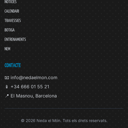
NOTÍCIES
CALENDARI
TRAVESSIES
BOTIGA
ENTRENAMENTS
NEM
CONTACTE
📧 info@nedaelmon.com
📱 +34 666 01 55 21
📍 El Masnou, Barcelona
© 2026 Neda el Món. Tots els drets reservats.