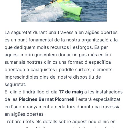
La seguretat durant una travessia en aigües obertes
és un punt fonamental de la nostra organització a la
que dediquem molts recursos i esforços. És per
aquest motiu que volem donar un pas més enllà i
sumar als nostres clinics una formació específica
orientada a caiaquistes i paddle surfers, elements
imprescindibles dins del nostre dispositiu de
seguretat.
El clinic tindrà lloc el dia
17 de maig
a les instal·lacions
de les
Piscines Bernat Picornell
i estarà especialitzat
en l'acompanyament a nedadors durant una travessia
en aigües obertes.
Trobareu tots els detalls sobre aquest nou clinic en