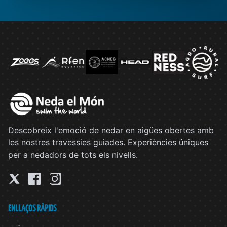
Descobreix l'emoció de nedar en aigües obertes amb
les nostres travessies guiades. Experiències úniques
per a nedadors de tots els nivells.
ENLLAÇOS RÀPIDS