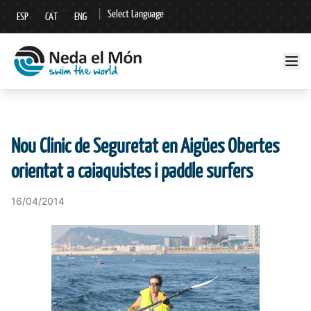
|
Select Language
ESP
CAT
ENG
▼
Nou Clinic de Seguretat en Aigües Obertes
orientat a caiaquistes i paddle surfers
16/04/2014