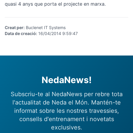
quasi 4 anys que porta el projecte en marxa.
Creat per
:
Buclenet IT Systems
Data de creació
:
16/04/2014 9:59:47
NedaNews!
Subscriu-te al NedaNews per rebre tota
l'actualitat de Neda el Món. Mantén-te
informat sobre les nostres travessies,
consells d'entrenament i novetats
exclusives.