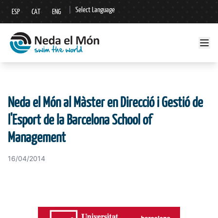
|
Select Language
ESP
CAT
ENG
▼
Neda el Món al Màster en Direcció i Gestió de
l'Esport de la Barcelona School of
Management
16/04/2014