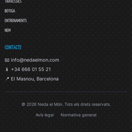
TRAVESSIES
BOTIGA
ENTRENAMENTS
NEM
CONTACTE
📧 info@nedaelmon.com
📱 +34 666 01 55 21
📍 El Masnou, Barcelona
© 2026 Neda el Món. Tots els drets reservats.
Avís legal
Normativa general