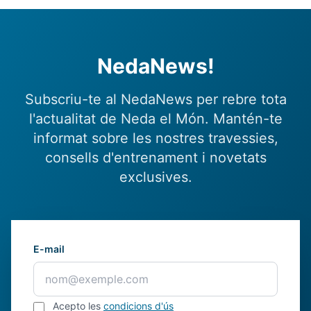
NedaNews!
Subscriu-te al NedaNews per rebre tota
l'actualitat de Neda el Món. Mantén-te
informat sobre les nostres travessies,
consells d'entrenament i novetats
exclusives.
E-mail
Acepto les
condicions d'ús