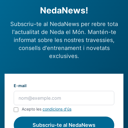
NedaNews!
Subscriu-te al NedaNews per rebre tota
l'actualitat de Neda el Món. Mantén-te
informat sobre les nostres travessies,
consells d'entrenament i novetats
exclusives.
E-mail
Acepto les
condicions d'ús
Subscriu-te al NedaNews