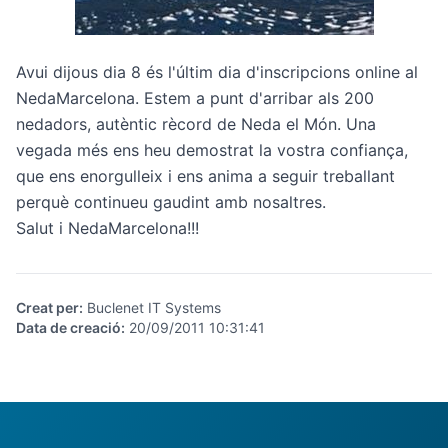
Avui dijous dia 8 és l'últim dia d'inscripcions online al
NedaMarcelona. Estem a punt d'arribar als 200
nedadors, autèntic rècord de Neda el Món. Una
vegada més ens heu demostrat la vostra confiança,
que ens enorgulleix i ens anima a seguir treballant
perquè continueu gaudint amb nosaltres.
Salut i NedaMarcelona!!!
Creat per
:
Buclenet IT Systems
Data de creació
:
20/09/2011 10:31:41