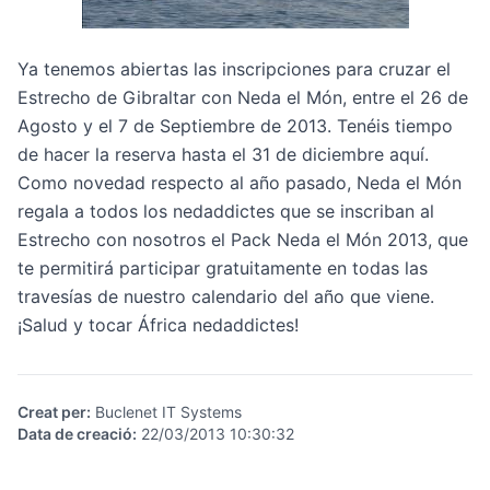
Ya tenemos abiertas las inscripciones para cruzar el
Estrecho de Gibraltar con Neda el Món
, entre el 26 de
Agosto y el 7 de Septiembre de 2013. Tenéis tiempo
de hacer la reserva hasta el 31 de diciembre
aquí
.
Como novedad respecto al año pasado, Neda el Món
regala a todos los nedaddictes que se inscriban al
Estrecho con nosotros el
Pack Neda el Món 2013
, que
te permitirá participar gratuitamente en todas las
travesías de nuestro calendario del año que viene.
¡Salud y tocar África nedaddictes!
Creat per
:
Buclenet IT Systems
Data de creació
:
22/03/2013 10:30:32