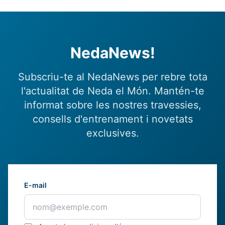
NedaNews!
Subscriu-te al NedaNews per rebre tota
l'actualitat de Neda el Món. Mantén-te
informat sobre les nostres travessies,
consells d'entrenament i novetats
exclusives.
E-mail