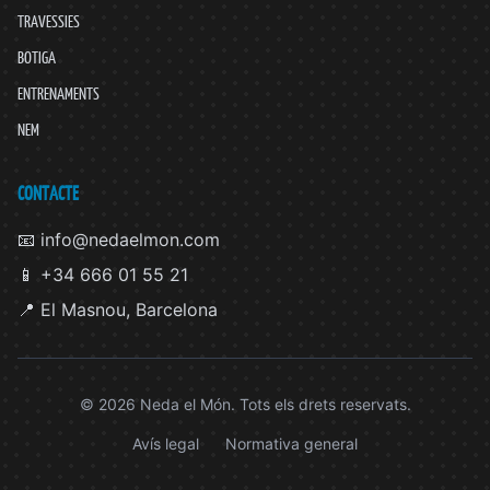
TRAVESSIES
BOTIGA
ENTRENAMENTS
NEM
CONTACTE
📧 info@nedaelmon.com
📱 +34 666 01 55 21
📍 El Masnou, Barcelona
© 2026 Neda el Món. Tots els drets reservats.
Avís legal
Normativa general