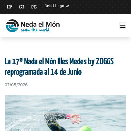
|
Select Language
ESP
CAT
ENG
▼
La 17ª Nada el Món Illes Medes by ZOGGS
reprogramada al 14 de Junio
07/05/2026