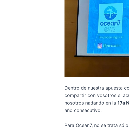
Dentro de nuestra apuesta co
compartir con vosotros el a
nosotros nadando en la
17a 
año consecutivo!
Para Ocean7, no se trata sól