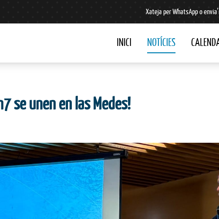
Xateja per WhatsApp o envia’
INICI
NOTÍCIES
CALENDA
n7 se unen en las Medes!