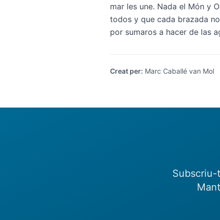
mar les une. Nada el Món y 
todos y que cada brazada nos 
por sumaros a hacer de las a
Creat per
:
Marc Caballé van Mol
Subscriu-t
Mant