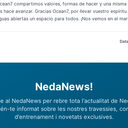
Ocean7 compartimos valores, formas de hacer y una misma 
hace avanzar. Gracias Ocean7, por llevar vuestro espíritu 
guas abiertas un espacio para todos. ¡Nos vemos en el mar
Data
NedaNews!
e al NedaNews per rebre tota l'actualitat de N
én-te informat sobre les nostres travessies, con
d'entrenament i novetats exclusives.