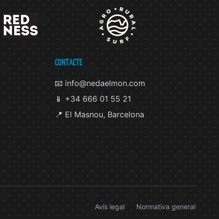
CONTACTE
📧 info@nedaelmon.com
📱 +34 666 01 55 21
📍 El Masnou, Barcelona
Avís legal
Normativa general