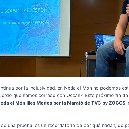
ntinua por la inclusividad, en Neda el Món no podemos es
cuerdo que hemos cerrado con Ocean7. Este próximo fin de
Neda el Món Illes Medes per la Marató de TV3 by ZOGGS
,
o de una prueba: es un recordatorio de por qué nadan, de p