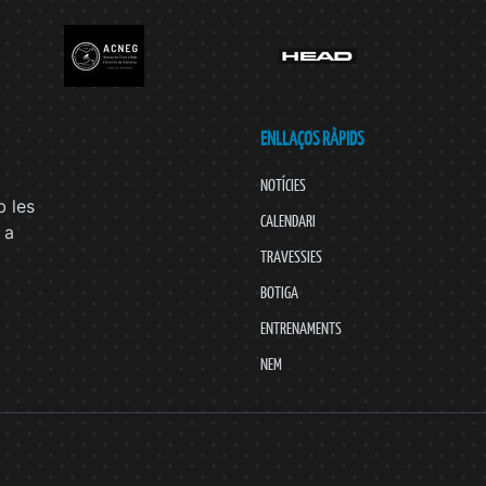
ENLLAÇOS RÀPIDS
NOTÍCIES
 les
CALENDARI
 a
TRAVESSIES
BOTIGA
ENTRENAMENTS
NEM