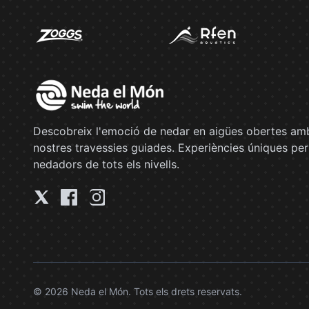
Descobreix l'emoció de nedar en aigües obertes amb
nostres travessies guiades. Experiències úniques per
nedadors de tots els nivells.
© 2026 Neda el Món. Tots els drets reservats.