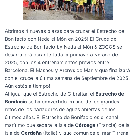
Abrimos 4 nuevas plazas para cruzar el Estrecho de
Bonifacio con Neda el Món en 2025! El
Cruce del
Estrecho de Bonifacio by Neda el Món & ZOGGS
se
desarrollará durante toda la primavera-verano de
2025, con los 4 entrenamientos previos entre
Barcelona, El Masnou y Arenys de Mar, y que finalizará
con el cruce la última semana de Septiembre de 2025.
Aún estás a tiempo!
Al igual que el Estrecho de Gibraltar, el
Estrecho de
Bonifacio
se ha convertido en uno de los grandes
retos de los nadadores de aguas abiertas de los
últimos años. El Estrecho de Bonifacio es el canal
marítimo que separa la isla de
Córcega
(Francia) de la
isla de
Cerdeña
(Italia) y que comunica el mar Tirrena