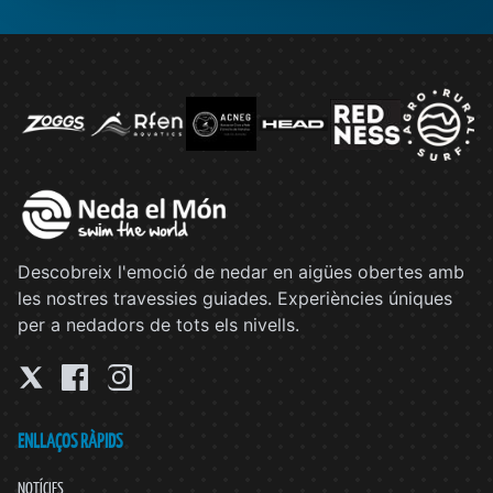
Descobreix l'emoció de nedar en aigües obertes amb
les nostres travessies guiades. Experiències úniques
per a nedadors de tots els nivells.
ENLLAÇOS RÀPIDS
NOTÍCIES