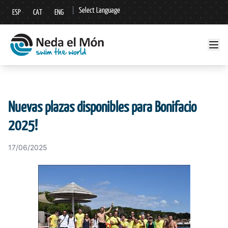
|
Select Language
ESP
CAT
ENG
▼
Nuevas plazas disponibles para Bonifacio
2025!
17/06/2025