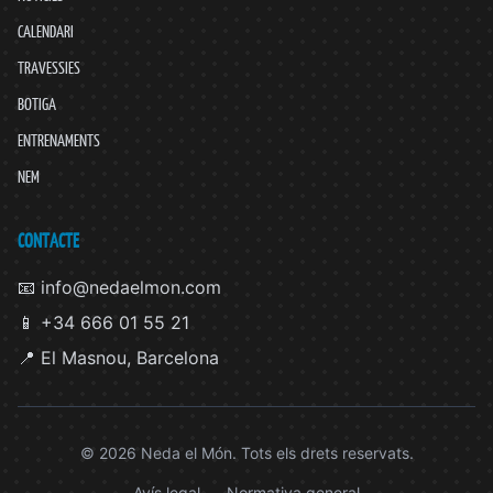
CALENDARI
TRAVESSIES
BOTIGA
ENTRENAMENTS
NEM
CONTACTE
📧 info@nedaelmon.com
📱 +34 666 01 55 21
📍 El Masnou, Barcelona
© 2026 Neda el Món. Tots els drets reservats.
Avís legal
Normativa general