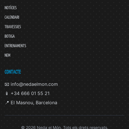
NOTÍCIES
CALENDARI
TRAVESSIES
BOTIGA
ENTRENAMENTS
NEM
CONTACTE
📧 info@nedaelmon.com
📱 +34 666 01 55 21
📍 El Masnou, Barcelona
© 2026 Neda el Món. Tots els drets reservats.