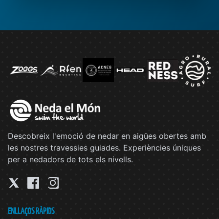
Descobreix l'emoció de nedar en aigües obertes amb
les nostres travessies guiades. Experiències úniques
per a nedadors de tots els nivells.
ENLLAÇOS RÀPIDS