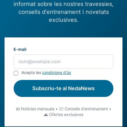
informat sobre les nostres travessies,
consells d'entrenament i novetats
exclusives.
E-mail
Acepto les
condicions d'ús
Subscriu-te al NedaNews
📧 Notícies mensuals • 🏊‍♂️ Consells d'entrenament •
🌊 Ofertes exclusives