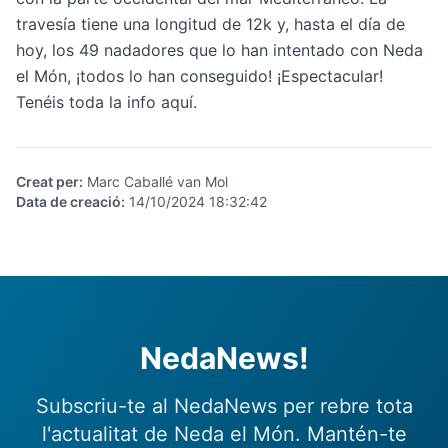
travesía tiene una longitud de 12k y, hasta el día de
hoy, los 49 nadadores que lo han intentado con Neda
el Món, ¡todos lo han conseguido! ¡Espectacular!
Tenéis toda la info
aquí
.
Creat per
:
Marc Caballé van Mol
Data de creació
:
14/10/2024 18:32:42
NedaNews!
Subscriu-te al NedaNews per rebre tota
l'actualitat de Neda el Món. Mantén-te