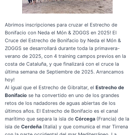
Abrimos inscripciones para cruzar el Estrecho de
Bonifacio con Neda el Món & ZOGGS en 2025! El
Cruce del Estrecho de Bonifacio by Neda el Món &
ZOGGS
se desarrollará durante toda la primavera-
verano de 2025, con 4 training campos previos en la
costa de Cataluña, y que finalizará con el cruce la
última semana de Septiembre de 2025. Arrancamos
hoy!
Al igual que el Estrecho de Gibraltar, el
Estrecho de
Bonifacio
se ha convertido en uno de los grandes
retos de los nadadores de aguas abiertas de los
últimos años. El Estrecho de Bonifacio es el canal
marítimo que separa la isla de
Córcega
(Francia) de la
isla de
Cerdeña
(Italia) y que comunica el mar Tirrena
con la parte occidental del mar Mediterráneo. La