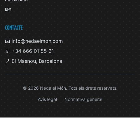
NEM
CONTACTE
📧 info@nedaelmon.com
📱 +34 666 01 55 21
📍 El Masnou, Barcelona
© 2026 Neda el Món. Tots els drets reservats.
Avís legal
Normativa general