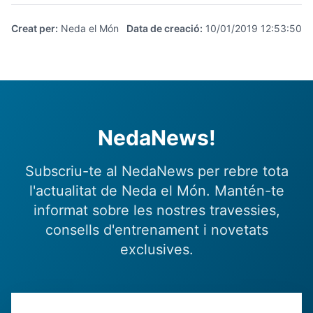
Creat per
:
Neda el Món
Data de creació
:
10/01/2019 12:53:50
NedaNews!
Subscriu-te al NedaNews per rebre tota
l'actualitat de Neda el Món. Mantén-te
informat sobre les nostres travessies,
consells d'entrenament i novetats
exclusives.