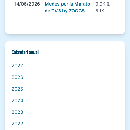
14/06/2026
Medes per la Marató
3,9K &
de TV3 by ZOGGS
5,1K
Calendari anual
2027
2026
2025
2024
2023
2022