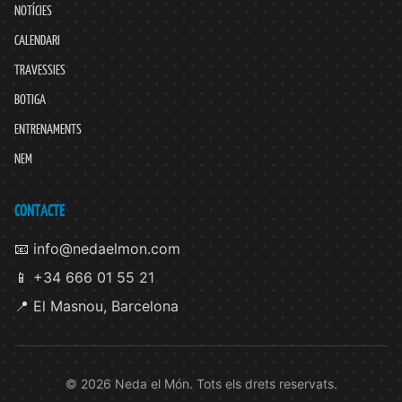
NOTÍCIES
CALENDARI
TRAVESSIES
BOTIGA
ENTRENAMENTS
NEM
CONTACTE
📧 info@nedaelmon.com
📱 +34 666 01 55 21
📍 El Masnou, Barcelona
© 2026 Neda el Món. Tots els drets reservats.