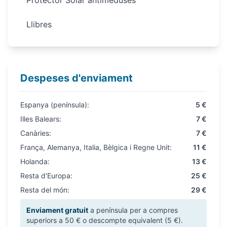
Protector Solar antimeduses
Llibres
Despeses d'enviament
Espanya (península):
5 €
Illes Balears:
7 €
Canàries:
7 €
França, Alemanya, Italia, Bèlgica i Regne Unit:
11 €
Holanda:
13 €
Resta d'Europa:
25 €
Resta del món:
29 €
Enviament gratuit
a península per a compres
superiors a 50 € o descompte equivalent (5 €).