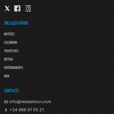
ENLLAÇOS RÀPIDS
NOTÍCIES
CALENDARI
TRAVESSIES
BOTIGA
ENTRENAMENTS
NEM
CONTACTE
📧 info@nedaelmon.com
📱 +34 666 01 55 21