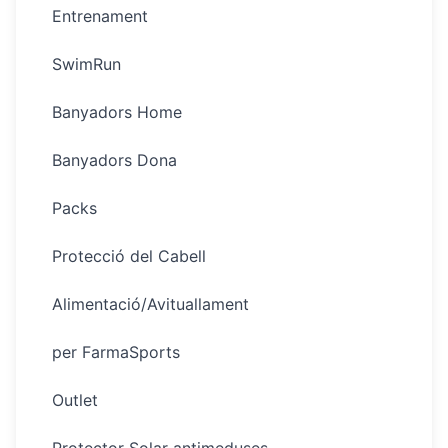
Entrenament
SwimRun
Banyadors Home
Banyadors Dona
Packs
Protecció del Cabell
Alimentació/Avituallament
per FarmaSports
Outlet