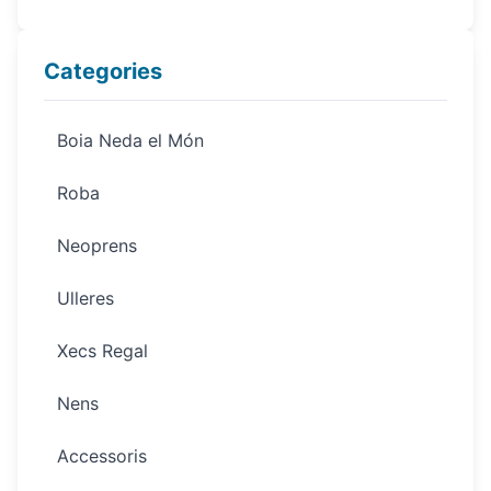
Categories
Boia Neda el Món
Roba
Neoprens
Ulleres
Xecs Regal
Nens
Accessoris