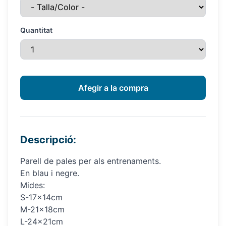
Quantitat
Descripció:
Parell de pales per als entrenaments.
En blau i negre.
Mides:
S-17x14cm
M-21x18cm
L-24x21cm