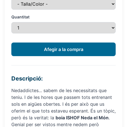
Quantitat
Descripció:
Nedaddictes... sabem de les necessitats que
teniu. I de les hores que passem tots entrenant
sols en aigües obertes. I és per això que us
oferim el que tots estaveu esperant. És un tòpic,
però és la veritat: la
boia ISHOF Neda el Món
.
Genial per ser vistos mentre nedem però