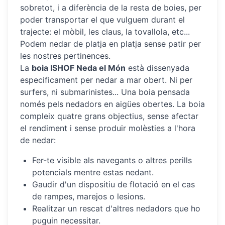
sobretot, i a diferència de la resta de boies, per
poder transportar el que vulguem durant el
trajecte: el mòbil, les claus, la tovallola, etc...
Podem nedar de platja en platja sense patir per
les nostres pertinences.
La
boia ISHOF Neda el Món
està dissenyada
especificament per nedar a mar obert. Ni per
surfers, ni submarinistes... Una boia pensada
només pels nedadors en aigües obertes. La boia
compleix quatre grans objectius, sense afectar
el rendiment i sense produir molèsties a l'hora
de nedar:
Fer-te visible als navegants o altres perills
potencials mentre estas nedant.
Gaudir d'un dispositiu de flotació en el cas
de rampes, marejos o lesions.
Realitzar un rescat d'altres nedadors que ho
puguin necessitar.