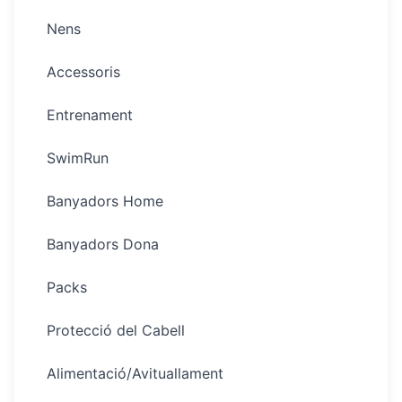
Nens
Accessoris
Entrenament
SwimRun
Banyadors Home
Banyadors Dona
Packs
Protecció del Cabell
Alimentació/Avituallament