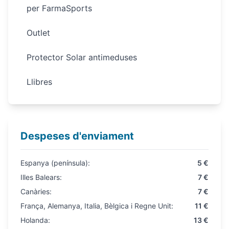
per FarmaSports
Outlet
Protector Solar antimeduses
Llibres
Despeses d'enviament
Espanya (península):
5 €
Illes Balears:
7 €
Canàries:
7 €
França, Alemanya, Italia, Bèlgica i Regne Unit:
11 €
Holanda:
13 €