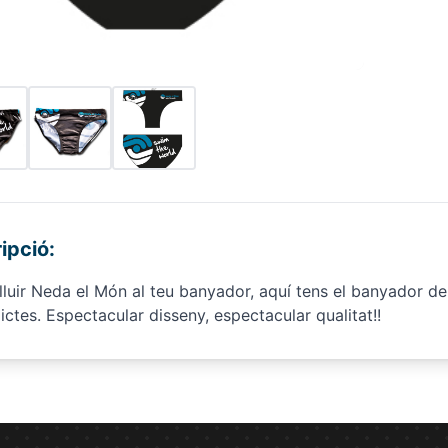
ipció:
 lluir Neda el Món al teu banyador, aquí tens el banyador de
ctes. Espectacular disseny, espectacular qualitat!!