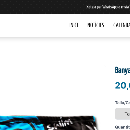
Xateja per WhatsApp o envia’
INICI
NOTÍCIES
CALENDA
Banya
20,
Talla/C
Quantit