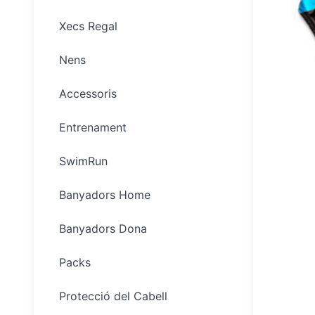
Xecs Regal
Nens
Accessoris
Entrenament
SwimRun
Banyadors Home
Banyadors Dona
Packs
Protecció del Cabell