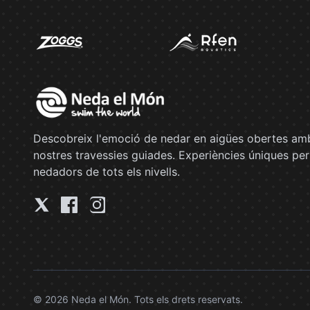
Descobreix l'emoció de nedar en aigües obertes amb
nostres travessies guiades. Experiències úniques per
nedadors de tots els nivells.
© 2026 Neda el Món. Tots els drets reservats.