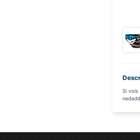
Descr
Si vols
nedaddi