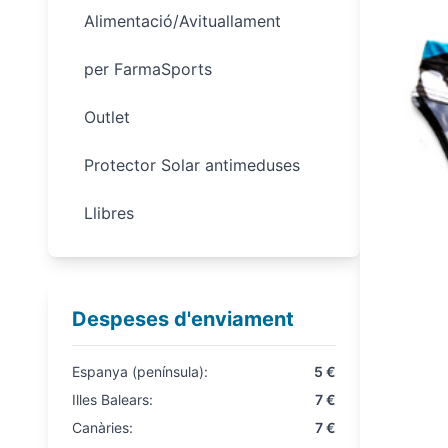
Alimentació/Avituallament
per FarmaSports
Outlet
Protector Solar antimeduses
Llibres
Despeses d'enviament
Espanya (península):
5 €
Illes Balears:
7 €
Canàries:
7 €