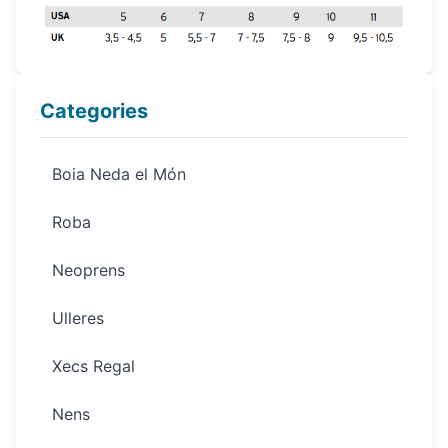
Categories
Boia Neda el Món
Roba
Neoprens
Ulleres
Xecs Regal
Nens