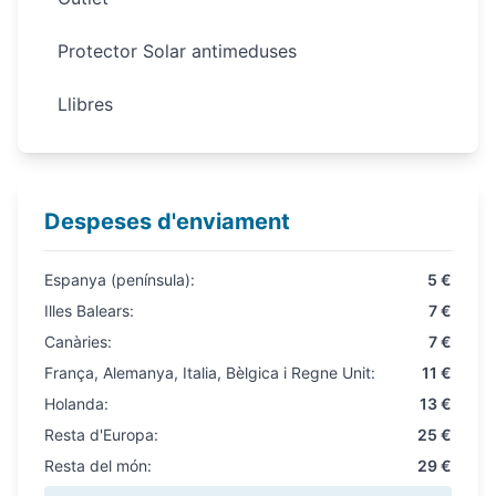
Protector Solar antimeduses
Llibres
Despeses d'enviament
Espanya (península):
5 €
Illes Balears:
7 €
Canàries:
7 €
França, Alemanya, Italia, Bèlgica i Regne Unit:
11 €
Holanda:
13 €
Resta d'Europa:
25 €
Resta del món:
29 €