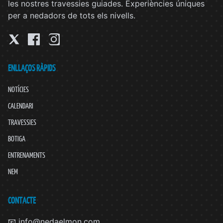
les nostres travessies guiades. Experiències úniques
per a nedadors de tots els nivells.
ENLLAÇOS RÀPIDS
NOTÍCIES
CALENDARI
TRAVESSIES
BOTIGA
ENTRENAMENTS
NEM
CONTACTE
📧 info@nedaelmon.com