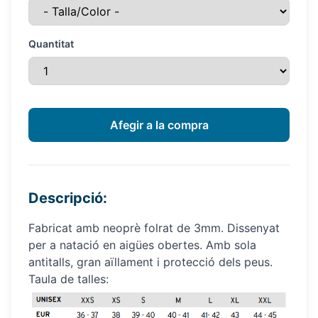
Quantitat
Descripció:
Fabricat amb neoprè folrat de 3mm. Dissenyat
per a natació en aigües obertes. Amb sola
antitalls, gran aïllament i protecció dels peus.
Taula de talles: