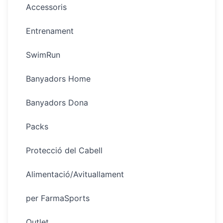
Accessoris
Entrenament
SwimRun
Banyadors Home
Banyadors Dona
Packs
Protecció del Cabell
Alimentació/Avituallament
per FarmaSports
Outlet