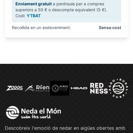
Enviament gratuit
a península per a compres
superiors a 50 € o descompte equivalent (5 €).
Codi:
YTBAT
Recollida en un esdeveniment:
Sense cost
Descobreix l'emoció de nedar en aigües obertes amb