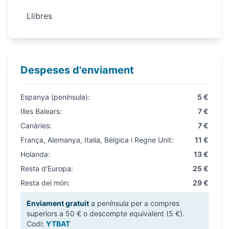
Llibres
Despeses d'enviament
Espanya (península):
5 €
Illes Balears:
7 €
Canàries:
7 €
França, Alemanya, Italia, Bèlgica i Regne Unit:
11 €
Holanda:
13 €
Resta d'Europa:
25 €
Resta del món:
29 €
Enviament gratuit
a península per a compres
superiors a 50 € o descompte equivalent (5 €).
Codi:
YTBAT