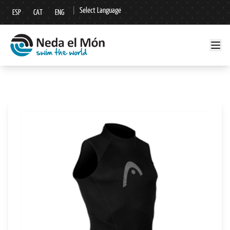
|
Select Language
ESP
CAT
ENG
▼