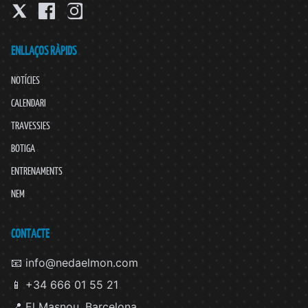
ENLLAÇOS RÀPIDS
NOTÍCIES
CALENDARI
TRAVESSIES
BOTIGA
ENTRENAMENTS
NEM
CONTACTE
📧 info@nedaelmon.com
📱 +34 666 01 55 21
📍 El Masnou, Barcelona