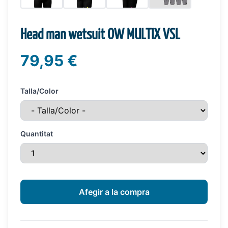
Head man wetsuit OW MULTIX VSL
79,95 €
Talla/Color
Quantitat