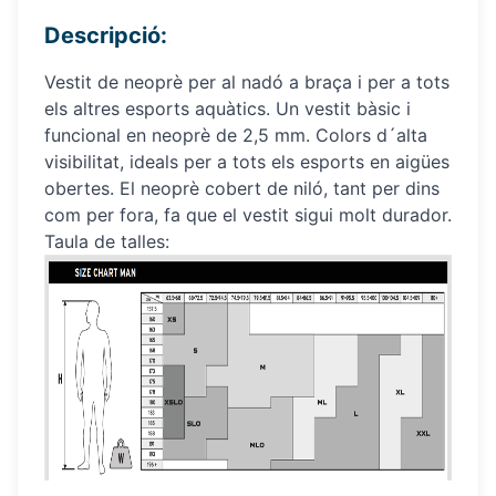
Descripció:
Vestit de neoprè per al nadó a braça i per a tots
els altres esports aquàtics. Un vestit bàsic i
funcional en neoprè de 2,5 mm. Colors d´alta
visibilitat, ideals per a tots els esports en aigües
obertes. El neoprè cobert de niló, tant per dins
com per fora, fa que el vestit sigui molt durador.
Taula de talles: