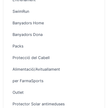
SwimRun
Banyadors Home
Banyadors Dona
Packs
Protecció del Cabell
Alimentació/Avituallament
per FarmaSports
Outlet
Protector Solar antimeduses