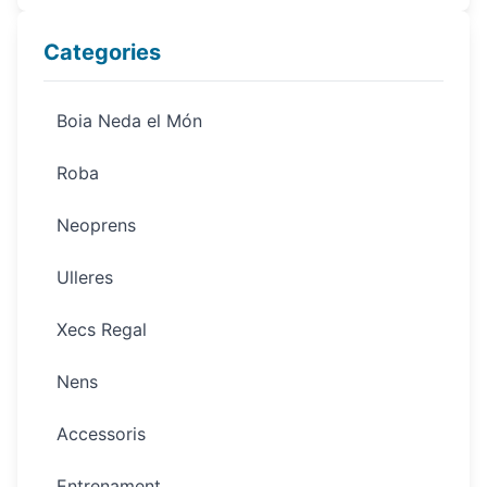
Categories
Boia Neda el Món
Roba
Neoprens
Ulleres
Xecs Regal
Nens
Accessoris
Entrenament