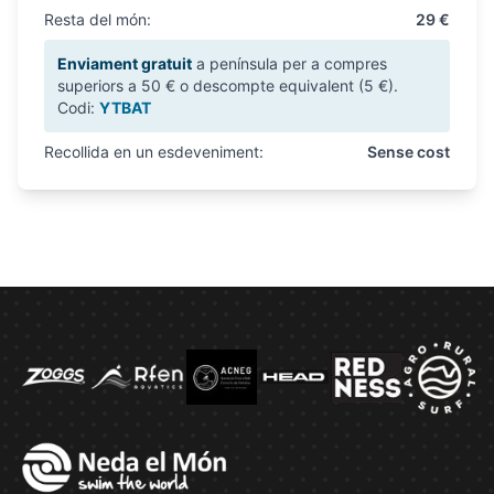
Resta del món:
29 €
Enviament gratuit
a península per a compres
superiors a 50 € o descompte equivalent (5 €).
Codi:
YTBAT
Recollida en un esdeveniment:
Sense cost