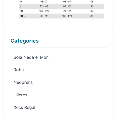
Categories
Boia Neda el Món
Roba
Neoprens
Ulleres
Xecs Regal