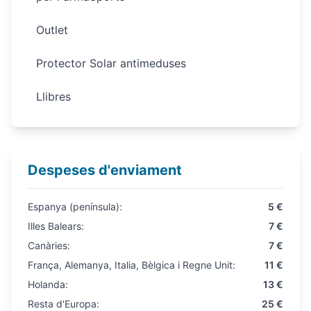
Outlet
Protector Solar antimeduses
Llibres
Despeses d'enviament
Espanya (península):
5 €
Illes Balears:
7 €
Canàries:
7 €
França, Alemanya, Italia, Bèlgica i Regne Unit:
11 €
Holanda:
13 €
Resta d'Europa:
25 €