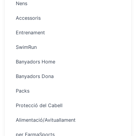
Nens
Accessoris
Entrenament
SwimRun
Banyadors Home
Banyadors Dona
Packs
Protecció del Cabell
Alimentació/Avituallament
per FarmaSports