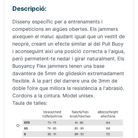
Descripció:
Disseny específic per a entrenaments i
competicions en aigües obertes. Els jammers
aixequen el maluc ajudant igual que un vestit de
neoprè, creant un efecte similar al del Pull Buoy
i aconseguint així una posició correcta a l'aigua,
però permetent-te nedar i girar naturalment. Els
Buoyancy Flex jammers tenen una base
davantera de 5mm de glideskin extremadament
flexible. A la part del darrere una de 3mm de
doble folre que millora la resistència a l'abrasió.
Cordons a la cintura. Model unisex.
Taula de talles: