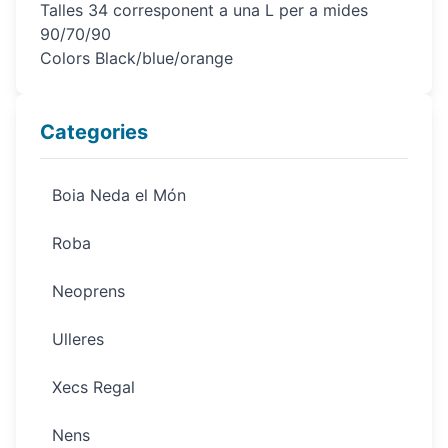
Talles 34 corresponent a una L per a mides
90/70/90
Colors Black/blue/orange
Categories
Boia Neda el Món
Roba
Neoprens
Ulleres
Xecs Regal
Nens