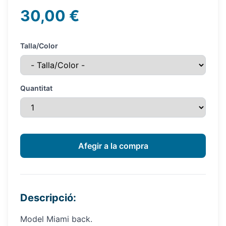
30,00 €
Talla/Color
Quantitat
Descripció:
Model Miami back.