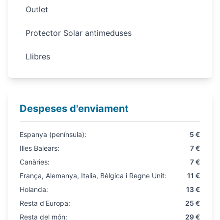
Outlet
Protector Solar antimeduses
Llibres
Despeses d'enviament
Espanya (península):
5 €
Illes Balears:
7 €
Canàries:
7 €
França, Alemanya, Italia, Bèlgica i Regne Unit:
11 €
Holanda:
13 €
Resta d'Europa:
25 €
Resta del món:
29 €