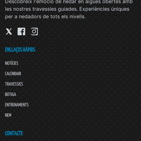
Descobreix l'emoció de nedar en aigües obertes amb
les nostres travessies guiades. Experiències úniques
per a nedadors de tots els nivells.
ENLLAÇOS RÀPIDS
NOTÍCIES
CALENDARI
TRAVESSIES
BOTIGA
ENTRENAMENTS
NEM
CONTACTE