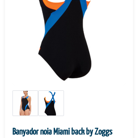
Banyador noia Miami back by Zoggs