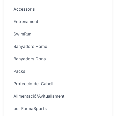
Accessoris
Entrenament
SwimRun
Banyadors Home
Banyadors Dona
Packs
Protecció del Cabell
Alimentació/Avituallament
per FarmaSports