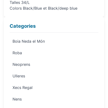
Talles 34/L
Colors Black/Blue et Black/deep blue
Categories
Boia Neda el Món
Roba
Neoprens
Ulleres
Xecs Regal
Nens