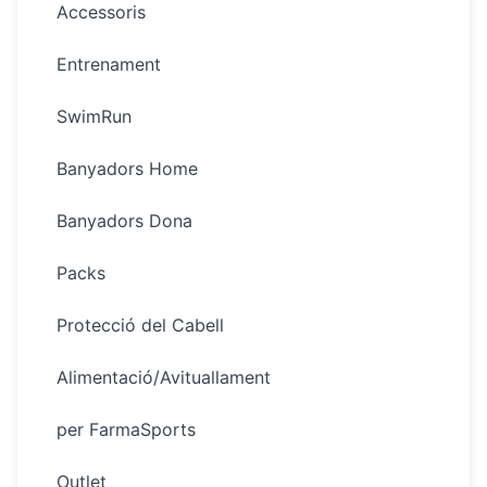
Accessoris
Entrenament
SwimRun
Banyadors Home
Banyadors Dona
Packs
Protecció del Cabell
Alimentació/Avituallament
per FarmaSports
Outlet