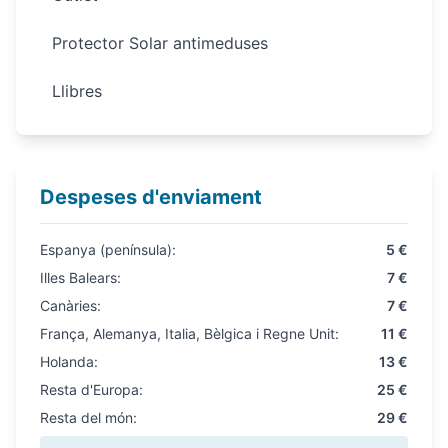
Protector Solar antimeduses
Llibres
Despeses d'enviament
Espanya (península):
5 €
Illes Balears:
7 €
Canàries:
7 €
França, Alemanya, Italia, Bèlgica i Regne Unit:
11 €
Holanda:
13 €
Resta d'Europa:
25 €
Resta del món:
29 €