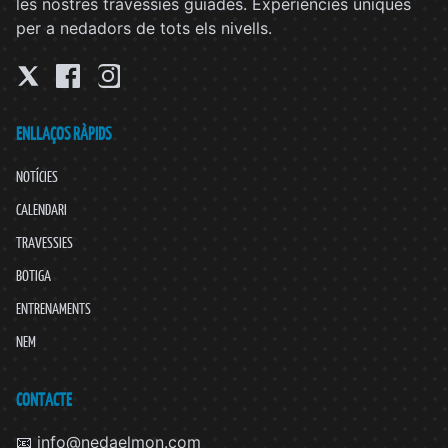
les nostres travessies guiades. Experiències úniques
per a nedadors de tots els nivells.
ENLLAÇOS RÀPIDS
NOTÍCIES
CALENDARI
TRAVESSIES
BOTIGA
ENTRENAMENTS
NEM
CONTACTE
📧 info@nedaelmon.com