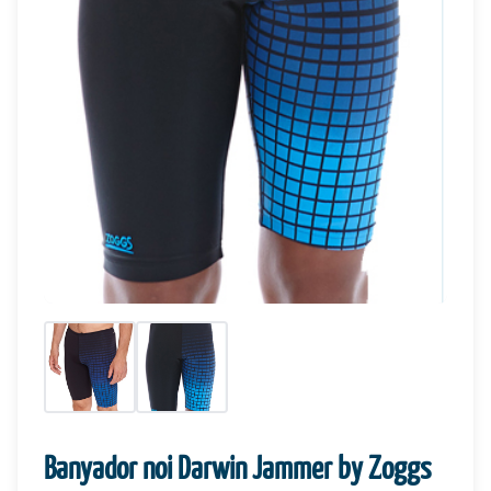
Banyador noi Darwin Jammer by Zoggs