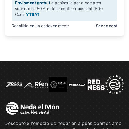
Enviament gratuit
a península per a compres
superiors a 50 € o descompte equivalent (5 €).
Codi:
YTBAT
Recollida en un esdeveniment:
Sense cost
Descobreix l'emoció de nedar en aigües obertes amb